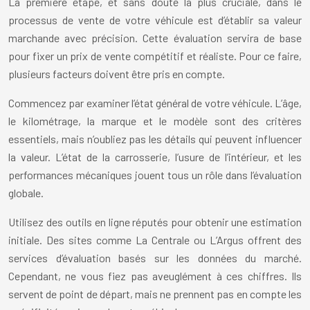
La première étape, et sans doute la plus cruciale, dans le
processus de vente de votre véhicule est d’établir sa valeur
marchande avec précision. Cette évaluation servira de base
pour fixer un prix de vente compétitif et réaliste. Pour ce faire,
plusieurs facteurs doivent être pris en compte.
Commencez par examiner l’état général de votre véhicule. L’âge,
le kilométrage, la marque et le modèle sont des critères
essentiels, mais n’oubliez pas les détails qui peuvent influencer
la valeur. L’état de la carrosserie, l’usure de l’intérieur, et les
performances mécaniques jouent tous un rôle dans l’évaluation
globale.
Utilisez des outils en ligne réputés pour obtenir une estimation
initiale. Des sites comme La Centrale ou L’Argus offrent des
services d’évaluation basés sur les données du marché.
Cependant, ne vous fiez pas aveuglément à ces chiffres. Ils
servent de point de départ, mais ne prennent pas en compte les