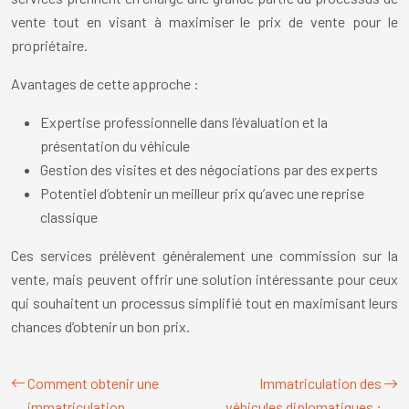
vente tout en visant à maximiser le prix de vente pour le
propriétaire.
Avantages de cette approche :
Expertise professionnelle dans l’évaluation et la
présentation du véhicule
Gestion des visites et des négociations par des experts
Potentiel d’obtenir un meilleur prix qu’avec une reprise
classique
Ces services prélèvent généralement une commission sur la
vente, mais peuvent offrir une solution intéressante pour ceux
qui souhaitent un processus simplifié tout en maximisant leurs
chances d’obtenir un bon prix.
Comment obtenir une
Immatriculation des
immatriculation
véhicules diplomatiques :