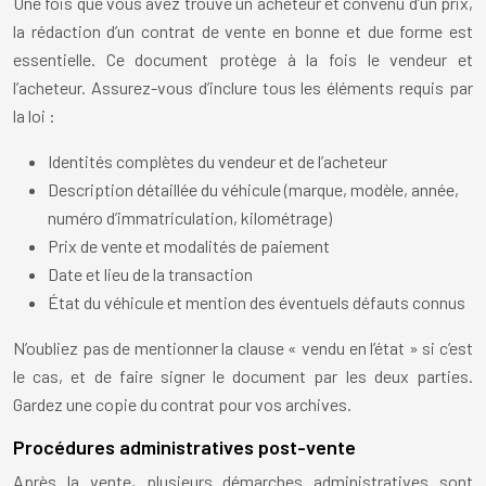
Une fois que vous avez trouvé un acheteur et convenu d’un prix,
la rédaction d’un contrat de vente en bonne et due forme est
essentielle. Ce document protège à la fois le vendeur et
l’acheteur. Assurez-vous d’inclure tous les éléments requis par
la loi :
Identités complètes du vendeur et de l’acheteur
Description détaillée du véhicule (marque, modèle, année,
numéro d’immatriculation, kilométrage)
Prix de vente et modalités de paiement
Date et lieu de la transaction
État du véhicule et mention des éventuels défauts connus
N’oubliez pas de mentionner la clause « vendu en l’état » si c’est
le cas, et de faire signer le document par les deux parties.
Gardez une copie du contrat pour vos archives.
Procédures administratives post-vente
Après la vente, plusieurs démarches administratives sont