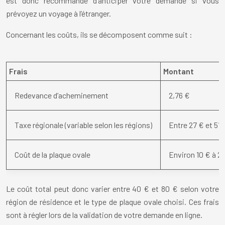
est donc recommandé d’anticiper votre demande si vous
prévoyez un voyage à l’étranger.
Concernant les coûts, ils se décomposent comme suit :
Frais
Montant
Redevance d’acheminement
2,76 €
Taxe régionale (variable selon les régions)
Entre 27 € et 51 
Coût de la plaque ovale
Environ 10 € à 2
Le coût total peut donc varier entre 40 € et 80 € selon votre
région de résidence et le type de plaque ovale choisi. Ces frais
sont à régler lors de la validation de votre demande en ligne.