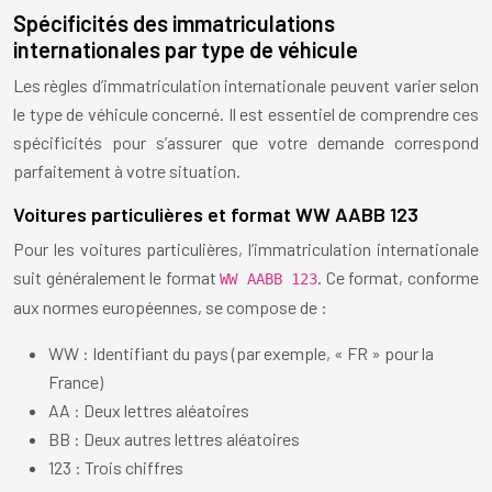
Spécificités des immatriculations
internationales par type de véhicule
Les règles d’immatriculation internationale peuvent varier selon
le type de véhicule concerné. Il est essentiel de comprendre ces
spécificités pour s’assurer que votre demande correspond
parfaitement à votre situation.
Voitures particulières et format WW AABB 123
Pour les voitures particulières, l’immatriculation internationale
suit généralement le format
. Ce format, conforme
WW AABB 123
aux normes européennes, se compose de :
WW : Identifiant du pays (par exemple, « FR » pour la
France)
AA : Deux lettres aléatoires
BB : Deux autres lettres aléatoires
123 : Trois chiffres