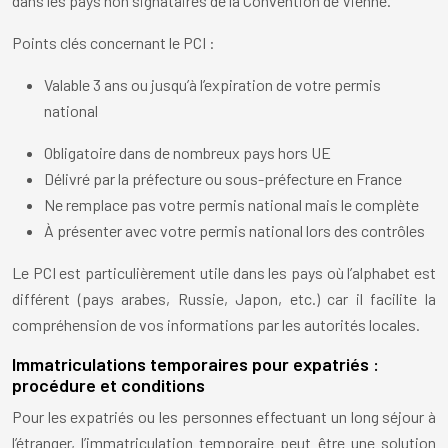
dans les pays non signataires de la Convention de Vienne.
Points clés concernant le PCI :
Valable 3 ans ou jusqu’à l’expiration de votre permis
national
Obligatoire dans de nombreux pays hors UE
Délivré par la préfecture ou sous-préfecture en France
Ne remplace pas votre permis national mais le complète
À présenter avec votre permis national lors des contrôles
Le PCI est particulièrement utile dans les pays où l’alphabet est
différent (pays arabes, Russie, Japon, etc.) car il facilite la
compréhension de vos informations par les autorités locales.
Immatriculations temporaires pour expatriés :
procédure et conditions
Pour les expatriés ou les personnes effectuant un long séjour à
l’étranger, l’immatriculation temporaire peut être une solution