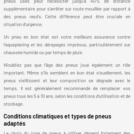
pneus usés peut nécessiter jusqu’à 40% de distance
supplémentaire pour s’arrêter sur route mouillée par rapport à
des pneus neufs. Cette différence peut être cruciale en
situation d’urgence.
Un pneu en bon état est votre meilleure assurance contre
l’aquaplaning et les dérapages imprévus, particulièrement sur
chaussée humide ou par temps de pluie.
N’oubliez pas que l’âge des pneus joue également un rôle
important. Même s’ils semblent en bon état visuellement, les
pneus vieillissent et leur composition se dégrade avec le
temps. Il est généralement recommandé de remplacer vos
pneus tous les 5 à 10 ans, selon les conditions d’utilisation et de
stockage.
Conditions climatiques et types de pneus
adaptés
Le choix du type de pneus à utiliser dépend fortement des