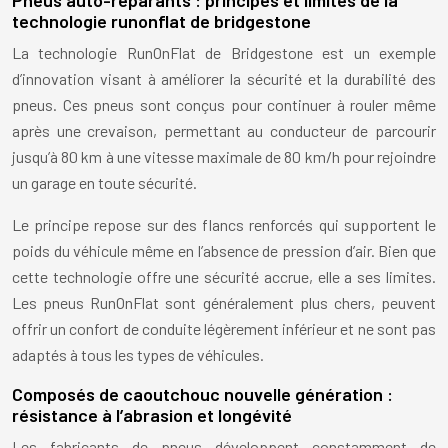
Pneus auto-réparants : principes et limites de la
technologie runonflat de bridgestone
La technologie RunOnFlat de Bridgestone est un exemple
d’innovation visant à améliorer la sécurité et la durabilité des
pneus. Ces pneus sont conçus pour continuer à rouler même
après une crevaison, permettant au conducteur de parcourir
jusqu’à 80 km à une vitesse maximale de 80 km/h pour rejoindre
un garage en toute sécurité.
Le principe repose sur des flancs renforcés qui supportent le
poids du véhicule même en l’absence de pression d’air. Bien que
cette technologie offre une sécurité accrue, elle a ses limites.
Les pneus RunOnFlat sont généralement plus chers, peuvent
offrir un confort de conduite légèrement inférieur et ne sont pas
adaptés à tous les types de véhicules.
Composés de caoutchouc nouvelle génération :
résistance à l’abrasion et longévité
Les fabricants de pneus développent constamment de