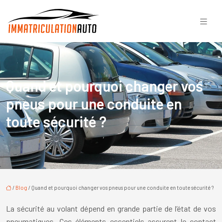
Quand et pourquoi changer vos
pneus pour une conduite en
toute sécurité ?
/
Blog
/ Quand et pourquoi changer vos pneus pour une conduite en toute sécurité ?
La sécurité au volant dépend en grande partie de l’état de vos
pneumatiques. Ces éléments essentiels assurent le contact