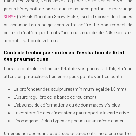
Dans ces zones, vous devez équiper votre véhicule soit de
pneus hiver, soit de pneus quatre saisons portant le marquage
(3 Peak Mountain Snow Flake), soit disposer de chaînes
3PMSF
ou chaussettes à neige dans votre coffre. Le non-respect de
cette obligation peut entraîner une amende de 135 euros et
l’immobilisation du véhicule.
Contrôle technique : critères d’évaluation de l’état
des pneumatiques
Lors du contrôle technique, l’état de vos pneus fait l’objet d’une
attention particulière. Les principaux points vérifiés sont :
La profondeur des sculptures (minimum légal de 1,6 mm)
L’usure régulière de la bande de roulement
L’absence de déformations ou de dommages visibles
La conformité des dimensions par rapport à la carte grise
L’homogénéité des types de pneus sur un même essieu
Un pneu ne répondant pas à ces critères entraînera une contre-