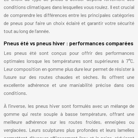
conditions climatiques dans lesquelles vous roulez. Il est crucial
de comprendre les différences entre les principales catégories
de pneus pour faire un choix éclairé et garantir votre sécurité
tout au long de l’année.
Pneus été vs pneus hiver : performances comparées
Les pneus été sont conçus pour offrir des performances
optimales lorsque les températures sont supérieures à 7°C.
Leur composition en gomme plus dure leur permet de résister à
l’usure sur des routes chaudes et sèches. Ils offrent une
excellente adhérence et une maniabilité précise dans ces
conditions.
À l’inverse, les pneus hiver sont formulés avec un mélange de
gomme qui reste souple à basse température, offrant une
meilleure adhérence sur les routes froides, enneigées ou
verglacées. Leurs sculptures plus profondes et leurs lamelles
permettent d’évacuer efficacement l’eau et la neige, réduisant